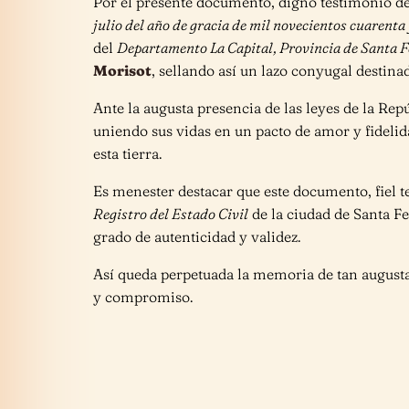
Por el presente documento, digno testimonio de 
julio del año de gracia de mil novecientos cuarenta
del
Departamento La Capital, Provincia de Santa F
Morisot
, sellando así un lazo conyugal destina
Ante la augusta presencia de las leyes de la Re
uniendo sus vidas en un pacto de amor y fidelida
esta tierra.
Es menester destacar que este documento, fiel 
Registro del Estado Civil
de la ciudad de Santa Fe
grado de autenticidad y validez.
Así queda perpetuada la memoria de tan augusta
y compromiso.