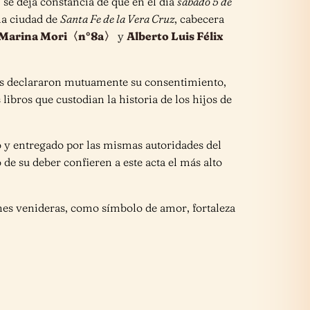
 se deja constancia de que en el día
sábado 5 de
la ciudad de
Santa Fe de la Vera Cruz
, cabecera
a Marina Mori〈n°8a〉
y
Alberto Luis Félix
ntes declararon mutuamente su consentimiento,
libros que custodian la historia de los hijos de
 y entregado por las mismas autoridades del
 de su deber confieren a este acta el más alto
nes venideras, como símbolo de amor, fortaleza