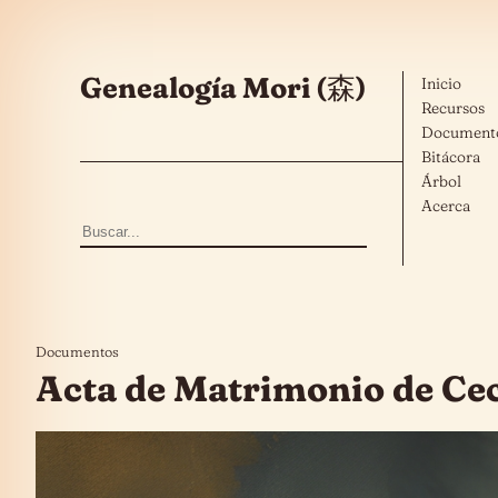
Saltar al contenido
Genealogía Mori (森)
Inicio
Recursos
Document
Bitácora
Árbol
Acerca
Buscar:
Documentos
Acta de Matrimonio de Cec