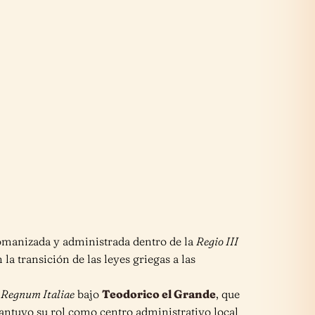
omanizada y administrada dentro de la
Regio III
la transición de las leyes griegas a las
l
Regnum Italiae
bajo
Teodorico el Grande
, que
antuvo su rol como centro administrativo local