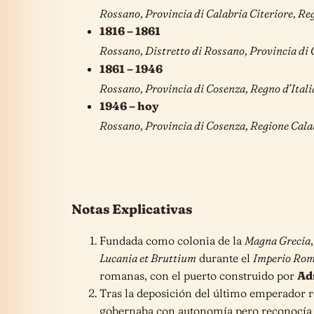
Rossano, Provincia di Calabria Citeriore, R
1816 – 1861
Rossano, Distretto di Rossano, Provincia di C
1861 – 1946
Rossano, Provincia di Cosenza, Regno d’Itali
1946 – hoy
Rossano, Provincia di Cosenza, Regione Cala
Notas Explicativas
Fundada como colonia de la
Magna Grecia
Lucania et Bruttium
durante el
Imperio Ro
romanas, con el puerto construido por
Ad
Tras la deposición del último emperador
gobernaba con autonomía pero reconocía