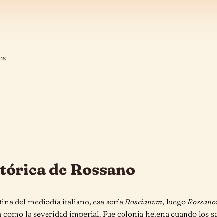
os
stórica de Rossano
ntina del mediodía italiano, esa sería
Roscianum
, luego
Rossano
 como la severidad imperial. Fue colonia helena cuando los sab