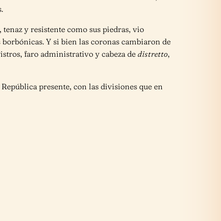
.
 tenaz y resistente como sus piedras, vio
s borbónicas. Y si bien las coronas cambiaron de
egistros, faro administrativo y cabeza de
distretto
,
a República presente, con las divisiones que en