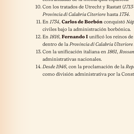
Con los tratados de Utrecht y Rastatt (
1713
Provincia di Calabria Citeriore
hasta
1734
.
En
1734
,
Carlos de Borbón
conquistó
Náp
civiles bajo la administración borbónica.
En
1816
,
Fernando I
unificó los reinos d
dentro de la
Provincia di Calabria Ulteriore 
Con la unificación italiana en
1861
,
Rossa
administrativas nacionales.
Desde 1946
, con la proclamación de la
Rep
como división administrativa por la Cons