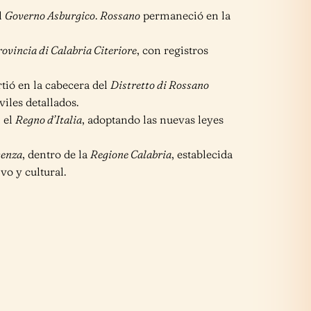
el
Governo Asburgico
.
Rossano
permaneció en la
ovincia di Calabria Citeriore
, con registros
tió en la cabecera del
Distretto di Rossano
iles detallados.
 el
Regno d’Italia
, adoptando las nuevas leyes
senza
, dentro de la
Regione Calabria
, establecida
o y cultural.