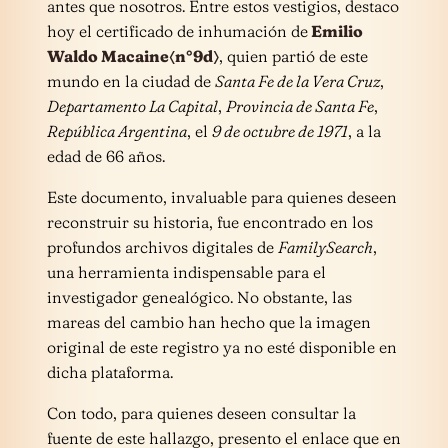
antes que nosotros. Entre estos vestigios, destaco
hoy el certificado de inhumación de
Emilio
Waldo Macaine〈n°9d〉
, quien partió de este
mundo en la ciudad de
Santa Fe de la Vera Cruz
,
Departamento La Capital
,
Provincia de Santa Fe
,
República Argentina
, el
9 de octubre de 1971
, a la
edad de 66 años.
Este documento, invaluable para quienes deseen
reconstruir su historia, fue encontrado en los
profundos archivos digitales de
FamilySearch
,
una herramienta indispensable para el
investigador genealógico. No obstante, las
mareas del cambio han hecho que la imagen
original de este registro ya no esté disponible en
dicha plataforma.
Con todo, para quienes deseen consultar la
fuente de este hallazgo, presento el enlace que en