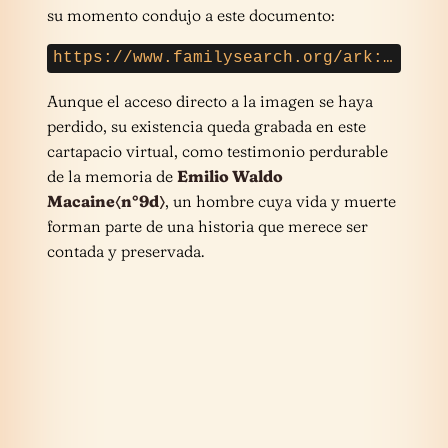
su momento condujo a este documento:
https://www.familysearch.org/ark:/61903/1:1:6851-NZ88
Aunque el acceso directo a la imagen se haya
perdido, su existencia queda grabada en este
cartapacio virtual, como testimonio perdurable
de la memoria de
Emilio Waldo
Macaine〈n°9d〉
, un hombre cuya vida y muerte
forman parte de una historia que merece ser
contada y preservada.