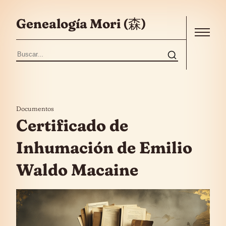
Saltar al contenido
Genealogía Mori (森)
Menu
Buscar:
Documentos
Certificado de
Inhumación de Emilio
Waldo Macaine